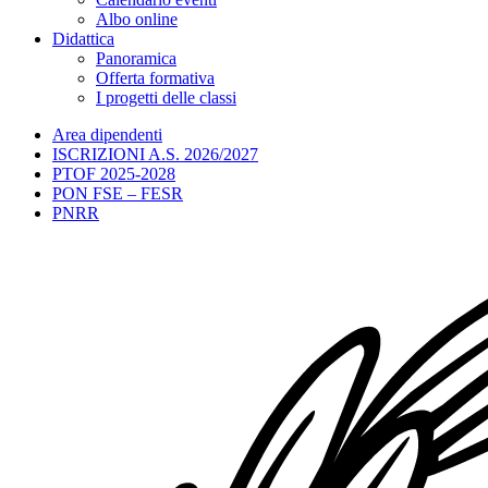
Albo online
Didattica
Panoramica
Offerta formativa
I progetti delle classi
Area dipendenti
ISCRIZIONI A.S. 2026/2027
PTOF 2025-2028
PON FSE – FESR
PNRR