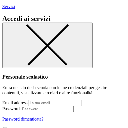
Servizi
Accedi ai servizi
Personale scolastico
Entra nel sito della scuola con le tue credenziali per gestire
contenuti, visualizzare circolari e altre funzionalità.
Email address
Password
Password dimenticata?