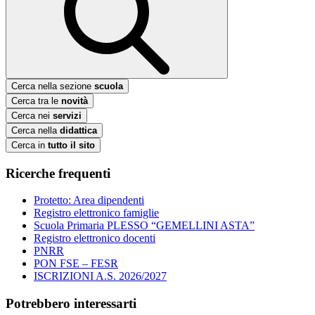
Cerca nella sezione
scuola
Cerca tra le
novità
Cerca nei
servizi
Cerca nella
didattica
Cerca in
tutto il sito
Ricerche frequenti
Protetto: Area dipendenti
Registro elettronico famiglie
Scuola Primaria PLESSO “GEMELLINI ASTA”
Registro elettronico docenti
PNRR
PON FSE – FESR
ISCRIZIONI A.S. 2026/2027
Potrebbero interessarti