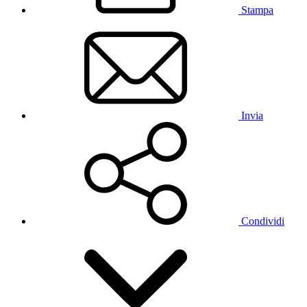
Stampa
Invia
Condividi