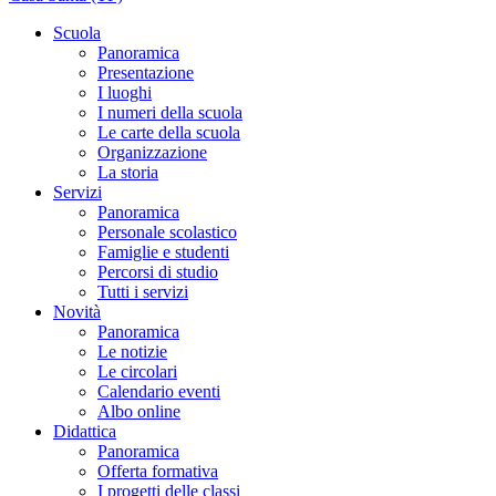
Scuola
Panoramica
Presentazione
I luoghi
I numeri della scuola
Le carte della scuola
Organizzazione
La storia
Servizi
Panoramica
Personale scolastico
Famiglie e studenti
Percorsi di studio
Tutti i servizi
Novità
Panoramica
Le notizie
Le circolari
Calendario eventi
Albo online
Didattica
Panoramica
Offerta formativa
I progetti delle classi