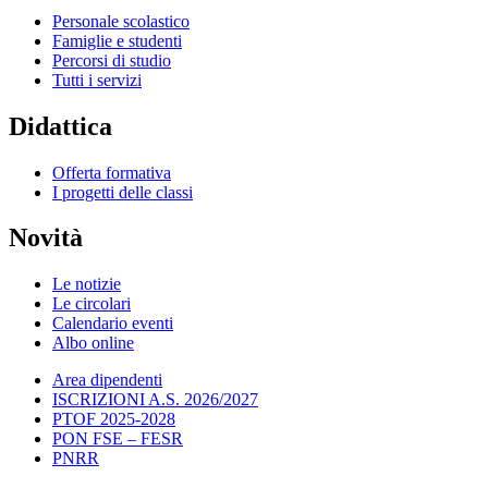
Personale scolastico
Famiglie e studenti
Percorsi di studio
Tutti i servizi
Didattica
Offerta formativa
I progetti delle classi
Novità
Le notizie
Le circolari
Calendario eventi
Albo online
Area dipendenti
ISCRIZIONI A.S. 2026/2027
PTOF 2025-2028
PON FSE – FESR
PNRR