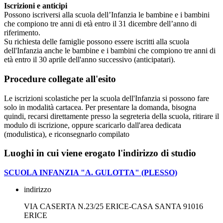
Iscrizioni e anticipi
Possono iscriversi alla scuola dell’Infanzia le bambine e i bambini
che compiono tre anni di età entro il 31 dicembre dell’anno di
riferimento.
Su richiesta delle famiglie possono essere iscritti alla scuola
dell'Infanzia anche le bambine e i bambini che compiono tre anni di
età entro il 30 aprile dell'anno successivo (anticipatari).
Procedure collegate all'esito
Le iscrizioni scolastiche per la scuola dell'Infanzia si possono fare
solo in modalità cartacea. Per presentare la domanda, bisogna
quindi, recarsi direttamente presso la segreteria della scuola, ritirare il
modulo di iscrizione, oppure scaricarlo dall'area dedicata
(modulistica), e riconsegnarlo compilato
Luoghi in cui viene erogato l'indirizzo di studio
SCUOLA INFANZIA "A. GULOTTA" (PLESSO)
indirizzo
VIA CASERTA N.23/25 ERICE-CASA SANTA 91016
ERICE