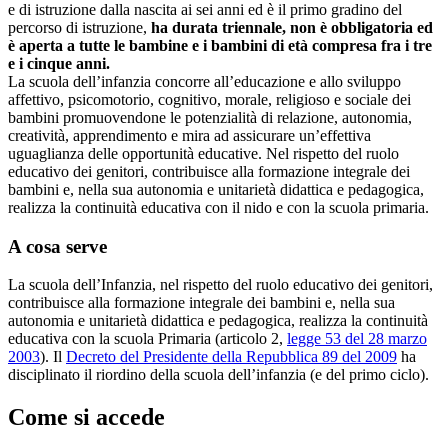
e di istruzione dalla nascita ai sei anni ed è il primo gradino del
percorso di istruzione,
ha durata triennale, non è obbligatoria ed
è aperta a tutte le bambine e i bambini di età compresa fra i tre
e i cinque anni.
La scuola dell’infanzia concorre all’educazione e allo sviluppo
affettivo, psicomotorio, cognitivo, morale, religioso e sociale dei
bambini promuovendone le potenzialità di relazione, autonomia,
creatività, apprendimento e mira ad assicurare un’effettiva
uguaglianza delle opportunità educative. Nel rispetto del ruolo
educativo dei genitori, contribuisce alla formazione integrale dei
bambini e, nella sua autonomia e unitarietà didattica e pedagogica,
realizza la continuità educativa con il nido e con la scuola primaria.
A cosa serve
La scuola dell’Infanzia, nel rispetto del ruolo educativo dei genitori,
contribuisce alla formazione integrale dei bambini e, nella sua
autonomia e unitarietà didattica e pedagogica, realizza la continuità
educativa con la scuola Primaria (articolo 2,
legge 53 del 28 marzo
2003
). Il
Decreto del Presidente della Repubblica 89 del 2009
ha
disciplinato il riordino della scuola dell’infanzia (e del primo ciclo).
Come si accede