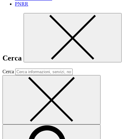
PNRR
Cerca
Cerca