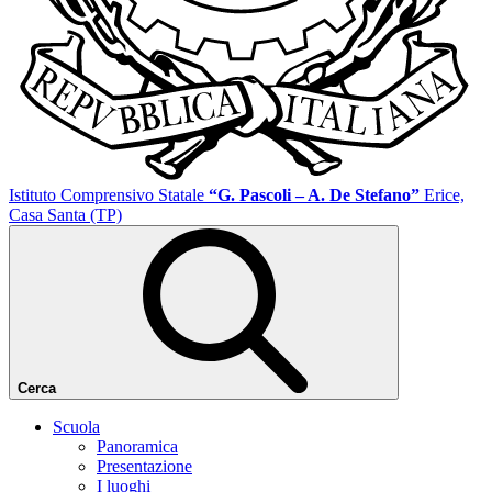
Istituto Comprensivo Statale
“G. Pascoli – A. De Stefano”
Erice,
Casa Santa (TP)
Cerca
Scuola
Panoramica
Presentazione
I luoghi