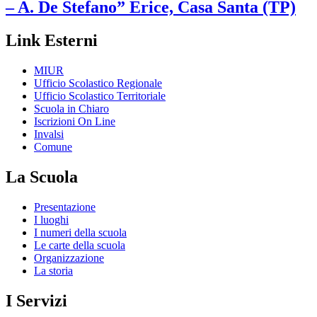
– A. De Stefano”
Erice, Casa Santa (TP)
Link Esterni
MIUR
Ufficio Scolastico Regionale
Ufficio Scolastico Territoriale
Scuola in Chiaro
Iscrizioni On Line
Invalsi
Comune
La Scuola
Presentazione
I luoghi
I numeri della scuola
Le carte della scuola
Organizzazione
La storia
I Servizi