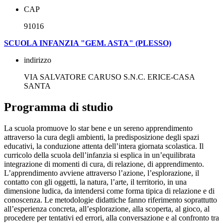
CAP
91016
SCUOLA INFANZIA "GEM. ASTA" (PLESSO)
indirizzo
VIA SALVATORE CARUSO S.N.C. ERICE-CASA
SANTA
Programma di studio
La scuola promuove lo star bene e un sereno apprendimento
attraverso la cura degli ambienti, la predisposizione degli spazi
educativi, la conduzione attenta dell’intera giornata scolastica. Il
curricolo della scuola dell’infanzia si esplica in un’equilibrata
integrazione di momenti di cura, di relazione, di apprendimento.
L’apprendimento avviene attraverso l’azione, l’esplorazione, il
contatto con gli oggetti, la natura, l’arte, il territorio, in una
dimensione ludica, da intendersi come forma tipica di relazione e di
conoscenza. Le metodologie didattiche fanno riferimento soprattutto
all’esperienza concreta, all’esplorazione, alla scoperta, al gioco, al
procedere per tentativi ed errori, alla conversazione e al confronto tra