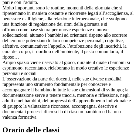
pari e con l’adulto.
Molto importanti sono le routine, momenti della giornata che si
ripresentano in maniera costante e ricorrente legati all’accoglienza, al
benessere e all’igiene, alla relazione interpersonale, che svolgono
una funzione di regolazione dei ritmi della giornata e si
offrono come base sicura per nuove esperienze e nuove
sollecitazioni, aiutano i bambini ad orientarsi rispetto allo scorrere
del tempo e potenziano le loro competenze personali, cognitive,
affettive, comunicative: l’appello, l’attribuzione degli incarichi, la
cura del corpo, il riordino dell’ambiente, il pasto comunitario, il
riposo…
Ampio spazio viene riservato al gioco, durante il quale i bambini si
esprimono, raccontano, rielaborano in modo creativo le esperienze
personali e sociali.
L’osservazione da parte dei docenti, nelle sue diverse modalità,
rappresenta uno strumento fondamentale per conoscere e
accompagnare il bambino in tutte le sue dimensioni di sviluppo; la
documentazione serve a tenere traccia, memoria e riflessione, negli
adulti e nei bambini, dei progressi dell’apprendimento individuale e
di gruppo; la valutazione riconosce, accompagna, descrive e
documenta i processi di crescita di ciascun bambino ed ha una
valenza formativa.
Orario delle classi