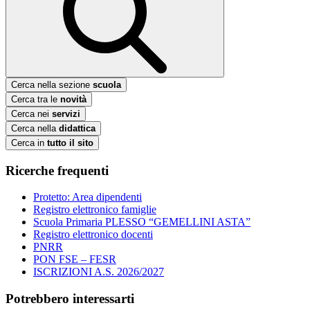
Cerca nella sezione
scuola
Cerca tra le
novità
Cerca nei
servizi
Cerca nella
didattica
Cerca in
tutto il sito
Ricerche frequenti
Protetto: Area dipendenti
Registro elettronico famiglie
Scuola Primaria PLESSO “GEMELLINI ASTA”
Registro elettronico docenti
PNRR
PON FSE – FESR
ISCRIZIONI A.S. 2026/2027
Potrebbero interessarti