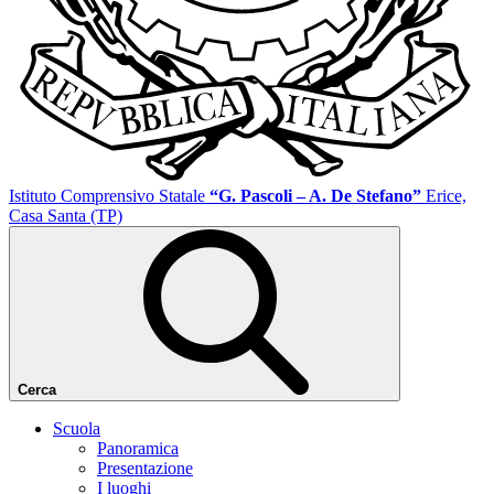
Istituto Comprensivo Statale
“G. Pascoli – A. De Stefano”
Erice,
Casa Santa (TP)
Cerca
Scuola
Panoramica
Presentazione
I luoghi