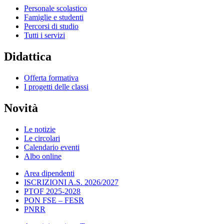
Personale scolastico
Famiglie e studenti
Percorsi di studio
Tutti i servizi
Didattica
Offerta formativa
I progetti delle classi
Novità
Le notizie
Le circolari
Calendario eventi
Albo online
Area dipendenti
ISCRIZIONI A.S. 2026/2027
PTOF 2025-2028
PON FSE – FESR
PNRR