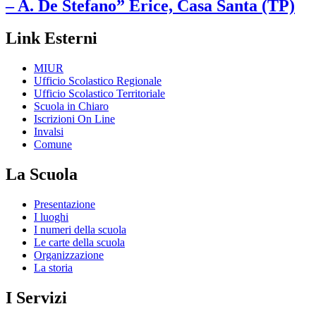
– A. De Stefano”
Erice, Casa Santa (TP)
Link Esterni
MIUR
Ufficio Scolastico Regionale
Ufficio Scolastico Territoriale
Scuola in Chiaro
Iscrizioni On Line
Invalsi
Comune
La Scuola
Presentazione
I luoghi
I numeri della scuola
Le carte della scuola
Organizzazione
La storia
I Servizi