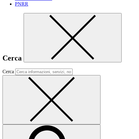
PNRR
Cerca
Cerca