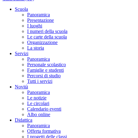
Scuola
Panoramica
Presentazione
I luoghi
I numeri della scuola
Le carte della scuola
Organizzazione
La storia
Servizi
Panoramica
Personale scolastico
Famiglie e studenti
Percorsi di studio
Tutti i servizi
Novità
Panoramica
Le notizie
Le circolari
Calendario eventi
Albo online
Didattica
Panoramica
Offerta formativa
I progetti delle classi